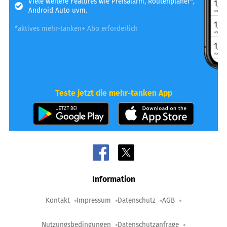
Viele weitere Features wie Preisalarm, Routenplaner*,
Android Auto uvm.
*aktives mehr-tanken+ Abo erforderlich
Teste jetzt die mehr-tanken App
Information
Kontakt
Impressum
Datenschutz
AGB
Nutzungsbedingungen
Datenschutzanfrage