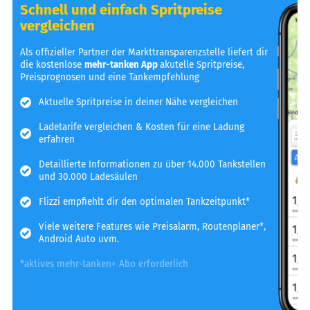
Schnell und einfach Spritpreise
vergleichen
Als offizieller Partner der Markttransparenzstelle liefert dir
die kostenlose
mehr-tanken App
akutelle Spritpreise,
Preisprognosen und eine Tankempfehlung
Aktuelle Spritpreise in deiner Nähe vergleichen
Ladetarife vergleichen & Kosten für eine Ladung
erfahren
Detaillierte Informationen zu über 14.000 Tankstellen
und 30.000 Ladesäulen
Flizzi empfiehlt dir den optimalen Tankzeitpunkt*
Viele weitere Features wie Preisalarm, Routenplaner*,
Android Auto uvm.
*aktives mehr-tanken+ Abo erforderlich