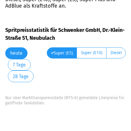
AdBlue als Kraftstoffe an.
Spritpreisstatistik für Schwenker GmbH, Dr.-Klein-
Straße 51, Neubulach
Super (E10)
Diesel
Super (E5)
heute
7 Tage
28 Tage
Nur über Markttransparenzstelle (MTS-K) gemeldete Literpreise für
geöffnete Tankstellen.