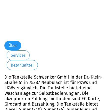
Über
Services
Bezahlmittel
Die Tankstelle Schwenker GmbH in der Dr.-Klein-
Straße 51 in 75387 Neubulach ist für PKWs und
LKWs zugänglich. Die Tankstelle bietet eine
Waschanlage zur Selbstbedienung an. Die
akzeptierten Zahlungsmethoden sind EC-Karte,
Girocard und Barzahlung. Die Tankstelle bietet
Diesel, Super (E10), Super (E5), Super Plus und