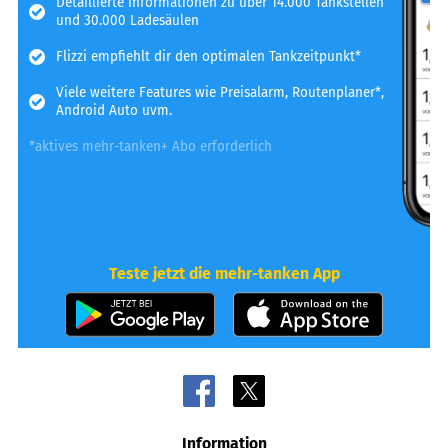
Detaillierte Informationen zu über 14.000 Tankstellen
und 30.000 Ladesäulen
Flizzi empfiehlt dir den optimalen Tankzeitpunkt*
Viele weitere Features wie Preisalarm, Routenplaner*,
Android Auto uvm.
*aktives mehr-tanken+ Abo erforderlich
Teste jetzt die mehr-tanken App
Information