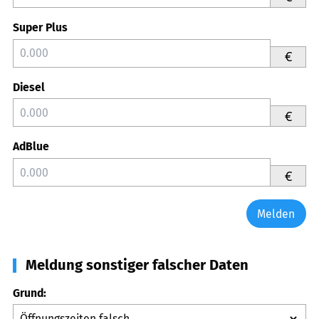
Super Plus
€
Diesel
€
AdBlue
€
Melden
Meldung sonstiger falscher Daten
Grund: