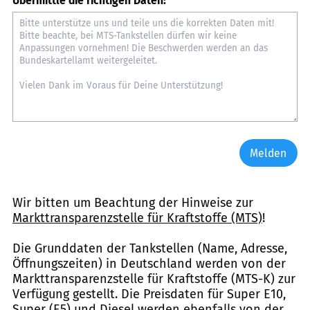
Übermittle die richtigen Daten:
Melden
Wir bitten um Beachtung der Hinweise zur
Markttransparenzstelle für Kraftstoffe (MTS)
!
Die Grunddaten der Tankstellen (Name, Adresse,
Öffnungszeiten) in Deutschland werden von der
Markttransparenzstelle für Kraftstoffe (MTS-K) zur
Verfügung gestellt. Die Preisdaten für Super E10,
Super (E5) und Diesel werden ebenfalls von der