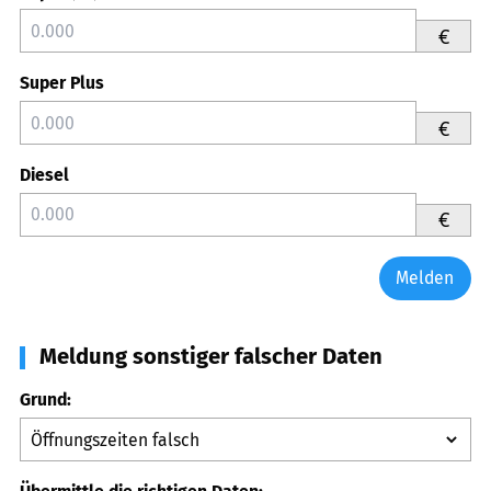
€
Super Plus
€
Diesel
€
Melden
Meldung sonstiger falscher Daten
Grund: