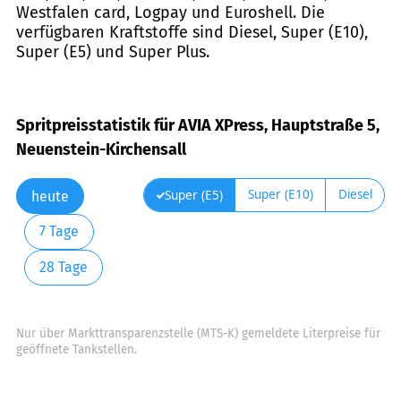
Westfalen card, Logpay und Euroshell. Die
verfügbaren Kraftstoffe sind Diesel, Super (E10),
Super (E5) und Super Plus.
Spritpreisstatistik für AVIA XPress, Hauptstraße 5,
Neuenstein-Kirchensall
Super (E10)
Diesel
Super (E5)
heute
7 Tage
28 Tage
Nur über Markttransparenzstelle (MTS-K) gemeldete Literpreise für
geöffnete Tankstellen.