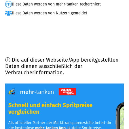
Diese Daten werden von mehr-tanken recherchiert
Diese Daten werden von Nutzern gemeldet
ⓘ Die auf dieser Webseite/App bereitgestellten
Daten dienen ausschließlich der
Verbraucherinformation.
Schnell und einfach Spritpreise
vergleichen
Als offizieller Partner der Markttransparenzstelle liefert dir
die kostenlose
mehr-tanken App
akutelle Spritpreise,