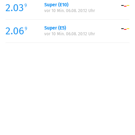
2.03
Super (E10)
Samstag:
00:00-24:00
9
vor 10 Min. 06.08. 20:12 Uhr
Sonntag:
00:00-24:00
2.06
Super (E5)
9
vor 10 Min. 06.08. 20:12 Uhr