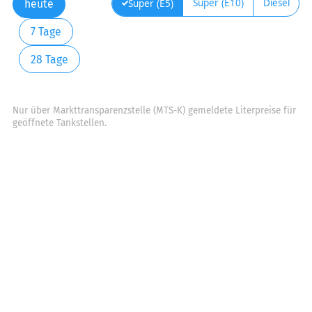
Super (E10)
Diesel
Super (E5)
heute
7 Tage
28 Tage
Nur über Markttransparenzstelle (MTS-K) gemeldete Literpreise für
geöffnete Tankstellen.