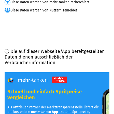
Diese Daten werden von mehr-tanken recherchiert
Diese Daten werden von Nutzern gemeldet
ⓘ Die auf dieser Webseite/App bereitgestellten
Daten dienen ausschließlich der
Verbraucherinformation.
Schnell und einfach Spritpreise
vergleichen
Als offizieller Partner der Markttransparenzstelle liefert dir
die kostenlose
mehr-tanken App
akutelle Spritpreise,