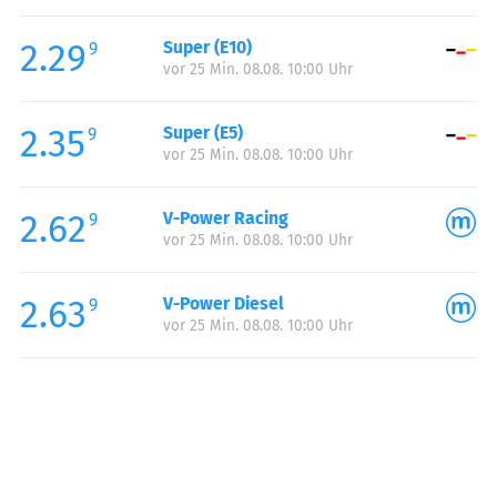
Freitag:
05:00-22:00
2.29
Super (E10)
Samstag:
07:00-22:00
9
vor 25 Min. 08.08. 10:00 Uhr
Sonntag:
07:00-22:00
Feiertag:
07:00-22:00
2.35
Super (E5)
9
vor 25 Min. 08.08. 10:00 Uhr
2.62
V-Power Racing
9
vor 25 Min. 08.08. 10:00 Uhr
2.63
V-Power Diesel
9
vor 25 Min. 08.08. 10:00 Uhr