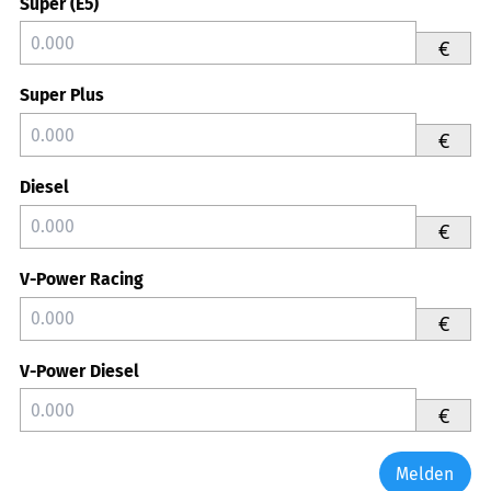
Super (E5)
€
Super Plus
€
Diesel
€
V-Power Racing
€
V-Power Diesel
€
Melden