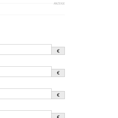
ANZEIGE
€
€
€
€