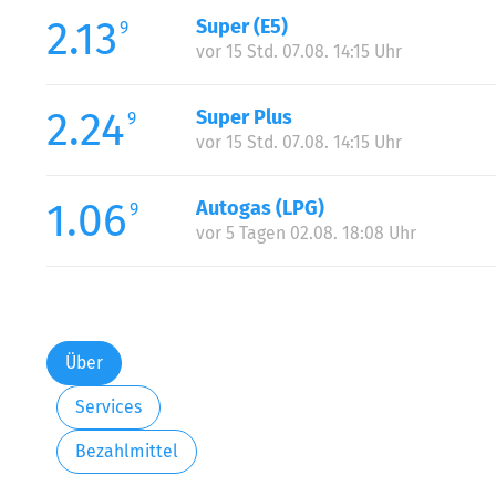
2.13
Super (E5)
9
vor 15 Std. 07.08. 14:15 Uhr
2.24
Super Plus
9
vor 15 Std. 07.08. 14:15 Uhr
1.06
Autogas (LPG)
9
vor 5 Tagen 02.08. 18:08 Uhr
Über
Services
Bezahlmittel