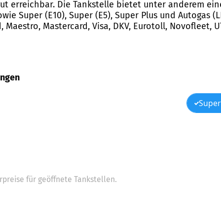
 gut erreichbar. Die Tankstelle bietet unter anderem ei
sowie Super (E10), Super (E5), Super Plus und Autogas (
 Maestro, Mastercard, Visa, DKV, Eurotoll, Novofleet, U
dingen
Super
preise für geöffnete Tankstellen.