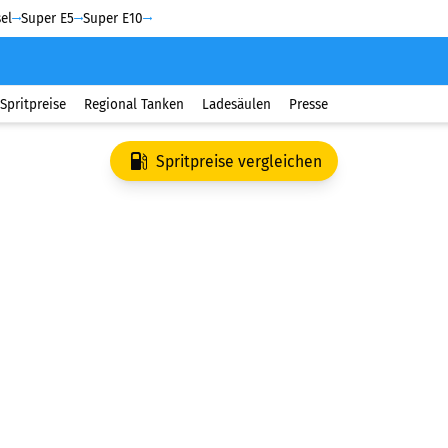
el
Super E5
Super E10
Spritpreise
Regional Tanken
Ladesäulen
Presse
Spritpreise vergleichen