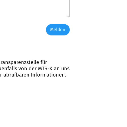
Melden
ransparenzstelle für
ebenfalls von der MTS-K an uns
er abrufbaren Informationen.