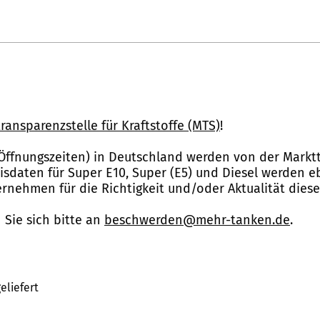
ransparenzstelle für Kraftstoffe (MTS)
!
Öffnungszeiten) in Deutschland werden von der Marktt
reisdaten für Super E10, Super (E5) und Diesel werden 
nehmen für die Richtigkeit und/oder Aktualität dies
Sie sich bitte an
beschwerden@mehr-tanken.de
.
eliefert