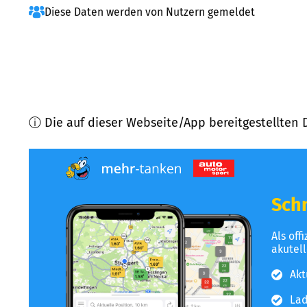
Diese Daten werden von Nutzern gemeldet
ⓘ Die auf dieser Webseite/App bereitgestellten 
Schn
Als off
akutel
Akt
Lad