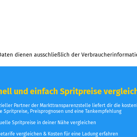
Daten dienen ausschließlich der Verbraucherinformati
ell und einfach Spritpreise vergleic
izieller Partner der Markttransparenzstelle liefert dir die koste
le Spritpreise, Preisprognosen und eine Tankempfehlung
uelle Spritpreise in deiner Nähe vergleichen
etarife vergleichen & Kosten für eine Ladung erfahren