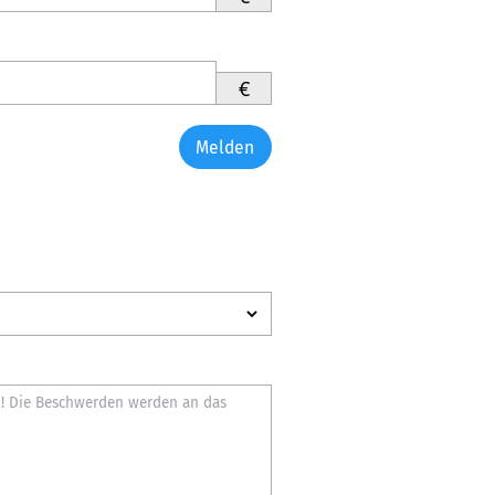
€
Melden