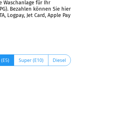
ne Waschanlage für Ihr
LPG). Bezahlen können Sie hier
TA, Logpay, Jet Card, Apple Pay
 (E5)
Super (E10)
Diesel