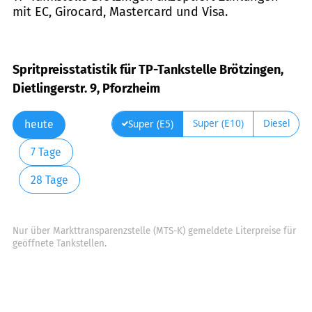
mit EC, Girocard, Mastercard und Visa.
Spritpreisstatistik für TP-Tankstelle Brötzingen,
Dietlingerstr. 9, Pforzheim
Super (E10)
Diesel
Super (E5)
heute
7 Tage
28 Tage
Nur über Markttransparenzstelle (MTS-K) gemeldete Literpreise für
geöffnete Tankstellen.