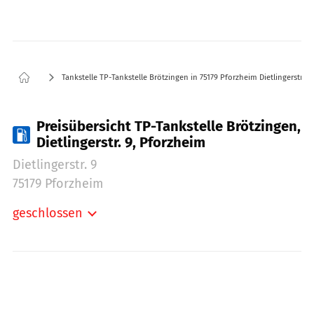
Tankstelle TP-Tankstelle Brötzingen in 75179 Pforzheim Dietlingerstr. 9
Preisübersicht TP-Tankstelle Brötzingen,
Dietlingerstr. 9, Pforzheim
Dietlingerstr. 9
75179 Pforzheim
geschlossen
Montag:
06:00-22:00
Dienstag:
06:00-22:00
Mittwoch:
06:00-22:00
Donnerstag:
06:00-22:00
Freitag:
06:00-22:00