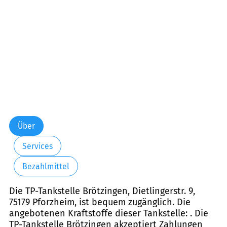
Samstag:
06:30-22:00
Sonntag:
07:30-22:00
Über
Services
Bezahlmittel
Die TP-Tankstelle Brötzingen, Dietlingerstr. 9,
75179 Pforzheim, ist bequem zugänglich. Die
angebotenen Kraftstoffe dieser Tankstelle: . Die
TP-Tankstelle Brötzingen akzeptiert Zahlungen