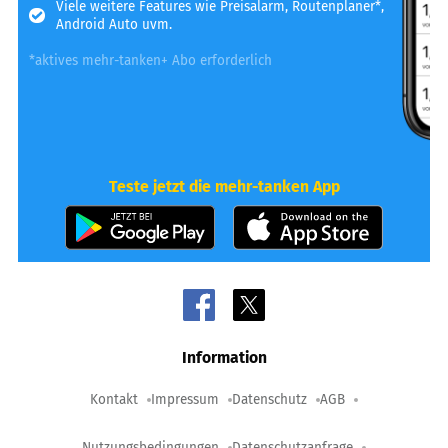
Viele weitere Features wie Preisalarm, Routenplaner*,
Android Auto uvm.
*aktives mehr-tanken+ Abo erforderlich
Teste jetzt die mehr-tanken App
Information
Kontakt
Impressum
Datenschutz
AGB
Nutzungsbedingungen
Datenschutzanfrage