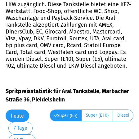
LKW zugänglich. Diese Tankstelle bietet eine KFZ-
Werkstatt, Food-Shop, öffentliche WC, Shop,
Waschanlage und Payback-Service. Die Aral
Tankstelle akzeptiert Zahlungen mit AMEX,
DinersClub, EC, Girocard, Maestro, Mastercard,
Visa, Vpay, DKV, Eurotoll, Routex, UTA, Aral card,
bp plus card, OMV card, Rcard, Statoil Europe
Card, Total card, Westfalen card und Logpay. Es
werden Diesel, Super (E10), Super (E5), ultimate
102, ultimate Diesel und LKW Diesel angeboten.
Spritpreisstatistik für Aral Tankstelle, Marbacher
Straße 36, Pleidelsheim
Super (E10)
Diesel
Super (E5)
heute
7 Tage