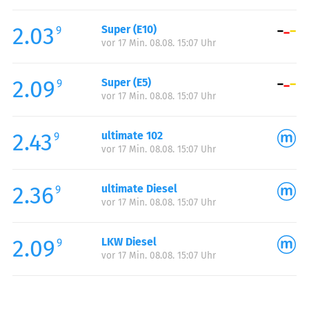
Freitag:
00:00-24:00
2.03
Super (E10)
Samstag:
00:00-24:00
9
vor 17 Min. 08.08. 15:07 Uhr
Sonntag:
00:00-24:00
2.09
Super (E5)
9
vor 17 Min. 08.08. 15:07 Uhr
2.43
ultimate 102
9
vor 17 Min. 08.08. 15:07 Uhr
2.36
ultimate Diesel
9
vor 17 Min. 08.08. 15:07 Uhr
2.09
LKW Diesel
9
vor 17 Min. 08.08. 15:07 Uhr