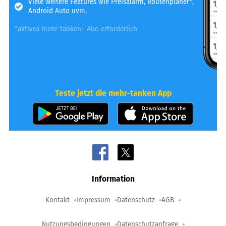
Viele weitere Features wie Preisalarm, Routenplaner*,
Android Auto uvm.
*aktives mehr-tanken+ Abo erforderlich
Teste jetzt die mehr-tanken App
Information
Kontakt
Impressum
Datenschutz
AGB
Nutzungsbedingungen
Datenschutzanfrage