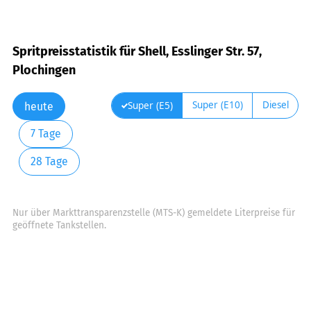
Spritpreisstatistik für Shell, Esslinger Str. 57,
Plochingen
Super (E10)
Diesel
Super (E5)
heute
7 Tage
28 Tage
Nur über Markttransparenzstelle (MTS-K) gemeldete Literpreise für
geöffnete Tankstellen.