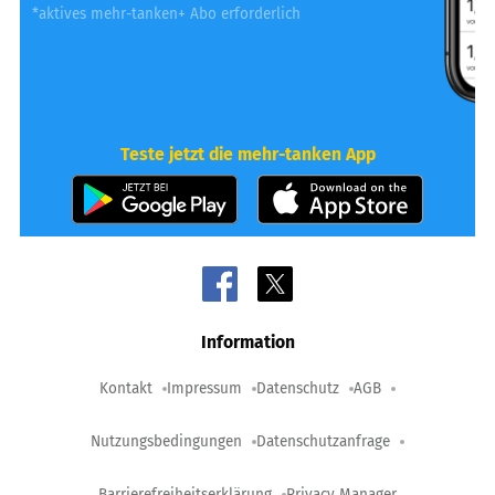
*aktives mehr-tanken+ Abo erforderlich
Teste jetzt die mehr-tanken App
Information
Kontakt
Impressum
Datenschutz
AGB
Nutzungsbedingungen
Datenschutzanfrage
Barrierefreiheitserklärung
Privacy Manager