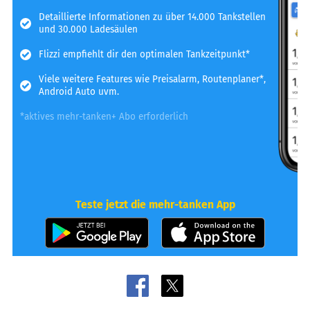
Detaillierte Informationen zu über 14.000 Tankstellen
und 30.000 Ladesäulen
Flizzi empfiehlt dir den optimalen Tankzeitpunkt*
Viele weitere Features wie Preisalarm, Routenplaner*,
Android Auto uvm.
*aktives mehr-tanken+ Abo erforderlich
Teste jetzt die mehr-tanken App