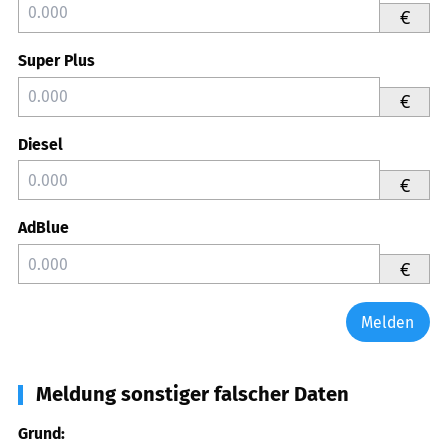
€
Super Plus
€
Diesel
€
AdBlue
€
Melden
Meldung sonstiger falscher Daten
Grund: