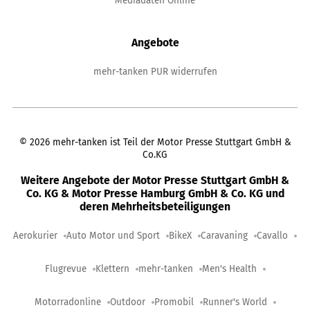
Mediadaten Online
Angebote
mehr-tanken PUR widerrufen
©
2026
mehr-tanken ist Teil der Motor Presse Stuttgart GmbH &
Co.KG
Weitere Angebote der Motor Presse Stuttgart GmbH &
Co. KG & Motor Presse Hamburg GmbH & Co. KG und
deren Mehrheitsbeteiligungen
Aerokurier
Auto Motor und Sport
BikeX
Caravaning
Cavallo
Flugrevue
Klettern
mehr-tanken
Men's Health
Motorradonline
Outdoor
Promobil
Runner's World