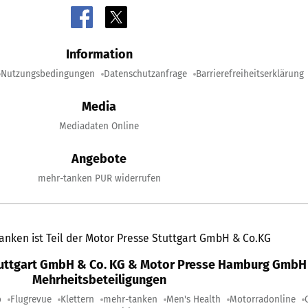
Information
Nutzungsbedingungen
Datenschutzanfrage
Barrierefreiheitserklärung
Media
Mediadaten Online
Angebote
mehr-tanken PUR widerrufen
anken ist Teil der Motor Presse Stuttgart GmbH & Co.KG
tuttgart GmbH & Co. KG & Motor Presse Hamburg GmbH 
Mehrheitsbeteiligungen
o
Flugrevue
Klettern
mehr-tanken
Men's Health
Motorradonline