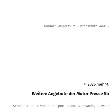
Kontakt
Impressum
Datenschutz
AGB
©
2026
mehr-t
Weitere Angebote der Motor Presse S
Aerokurier
Auto Motor und Sport
BikeX
Caravaning
Cavall