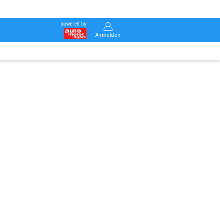
powered by
Anmelden