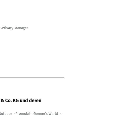
Privacy Manager
& Co. KG und deren
Outdoor
Promobil
Runner's World