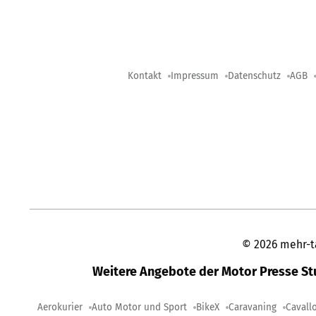
Kontakt
Impressum
Datenschutz
AGB
©
2026
mehr-t
Weitere Angebote der Motor Presse S
Aerokurier
Auto Motor und Sport
BikeX
Caravaning
Cavall