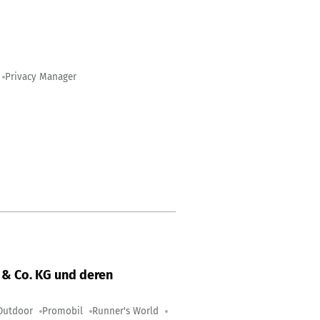
Privacy Manager
& Co. KG und deren
Outdoor
Promobil
Runner's World