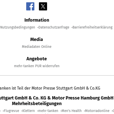
Information
Nutzungsbedingungen
Datenschutzanfrage
Barrierefreiheitserklärung
Media
Mediadaten Online
Angebote
mehr-tanken PUR widerrufen
anken ist Teil der Motor Presse Stuttgart GmbH & Co.KG
tuttgart GmbH & Co. KG & Motor Presse Hamburg GmbH 
Mehrheitsbeteiligungen
o
Flugrevue
Klettern
mehr-tanken
Men's Health
Motorradonline