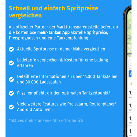
Schnell und einfach Spritpreise
vergleichen
Als offizieller Partner der Markttransparenzstelle liefert dir
die kostenlose
mehr-tanken App
akutelle Spritpreise,
Preisprognosen und eine Tankempfehlung
Aktuelle Spritpreise in deiner Nähe vergleichen
Ladetarife vergleichen & Kosten für eine Ladung
erfahren
Detaillierte Informationen zu über 14.000 Tankstellen
und 30.000 Ladesäulen
Flizzi empfiehlt dir den optimalen Tankzeitpunkt*
Viele weitere Features wie Preisalarm, Routenplaner*,
Android Auto uvm.
*aktives mehr-tanken+ Abo erforderlich