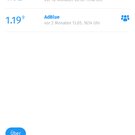
1.19
AdBlue
9
vor 2 Monaten 13.05. 16:14 Uhr
Über