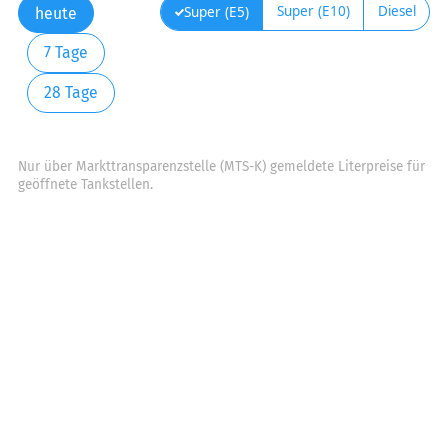
Super (E10)
Diesel
Super (E5)
heute
7 Tage
28 Tage
Nur über Markttransparenzstelle (MTS-K) gemeldete Literpreise für
geöffnete Tankstellen.