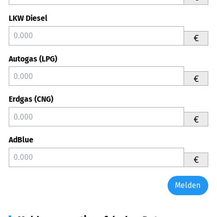
LKW Diesel
€
Autogas (LPG)
€
Erdgas (CNG)
€
AdBlue
€
Melden