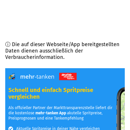
ⓘ Die auf dieser Webseite/App bereitgestellten
Daten dienen ausschließlich der
Verbraucherinformation.
Schnell und einfach Spritpreise
vergleichen
Als offizieller Partner der Markttransparenzstelle liefert dir
die kostenlose
mehr-tanken App
akutelle Spritpreise,
Preisprognosen und eine Tankempfehlung
Aktuelle Spritpreise in deiner Nähe vergleichen