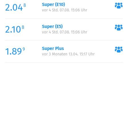
2.04
Super (E10)
Samstag:
00:00-24:00
8
vor 4 Std. 07.08. 15:06 Uhr
Sonntag:
00:00-24:00
2.10
Super (E5)
8
vor 4 Std. 07.08. 15:06 Uhr
1.89
Super Plus
9
vor 3 Monaten 13.04. 15:17 Uhr