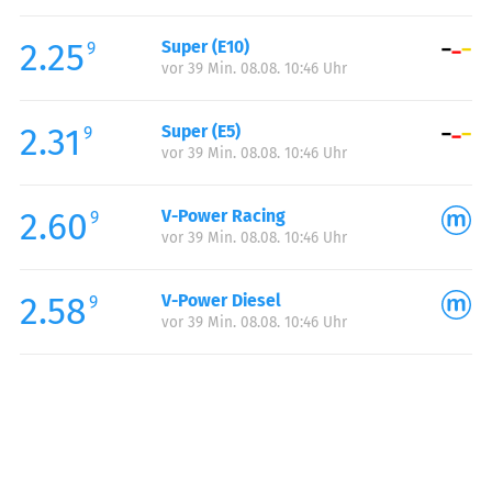
Freitag:
06:00-22:00
2.25
Super (E10)
Samstag:
06:00-22:00
9
vor 39 Min. 08.08. 10:46 Uhr
Sonntag:
06:00-22:00
Feiertag:
06:00-22:00
2.31
Super (E5)
9
vor 39 Min. 08.08. 10:46 Uhr
2.60
V-Power Racing
9
vor 39 Min. 08.08. 10:46 Uhr
2.58
V-Power Diesel
9
vor 39 Min. 08.08. 10:46 Uhr