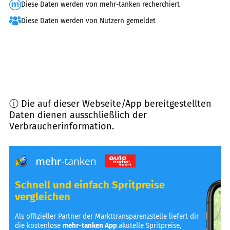
Diese Daten werden von mehr-tanken recherchiert
Diese Daten werden von Nutzern gemeldet
ⓘ Die auf dieser Webseite/App bereitgestellten
Daten dienen ausschließlich der
Verbraucherinformation.
Schnell und einfach Spritpreise
vergleichen
Als offizieller Partner der Markttransparenzstelle liefert dir
die kostenlose
mehr-tanken App
akutelle Spritpreise,