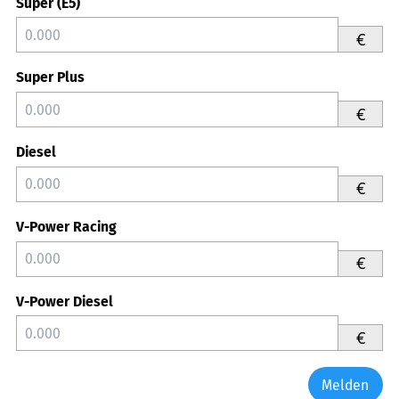
Super (E5)
€
Super Plus
€
Diesel
€
V-Power Racing
€
V-Power Diesel
€
Melden