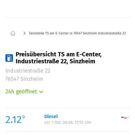
Tankstelle TS am E-Center in 76547 Sinzheim Industriestraße 22
Preisübersicht TS am E-Center,
Industriestraße 22, Sinzheim
Industriestraße 22
76547 Sinzheim
24h geöffnet
Montag:
00:00-24:00
Dienstag:
00:00-24:00
Mittwoch:
00:00-24:00
2.12
Diesel
9
vor 1 Std. 06.08. 17:55 Uhr
Donnerstag:
00:00-24:00
Freitag:
00:00-24:00