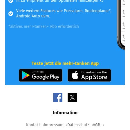
Flizzi empfiehlt dir den optimalen Tankzeitpunkt*
Viele weitere Features wie Preisalarm, Routenplaner*,
Android Auto uvm.
*aktives mehr-tanken+ Abo erforderlich
Teste jetzt die mehr-tanken App
Information
Kontakt
Impressum
Datenschutz
AGB