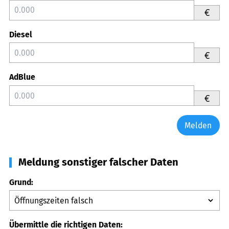
€
Diesel
€
AdBlue
€
Melden
Meldung sonstiger falscher Daten
Grund:
Übermittle die richtigen Daten: