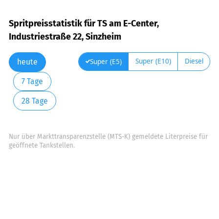
Spritpreisstatistik für TS am E-Center,
Industriestraße 22, Sinzheim
Super (E10)
Diesel
Super (E5)
heute
7 Tage
28 Tage
Nur über Markttransparenzstelle (MTS-K) gemeldete Literpreise für
geöffnete Tankstellen.