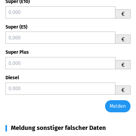
Super (E10)
€
Super (E5)
€
Super Plus
€
Diesel
€
Melden
Meldung sonstiger falscher Daten