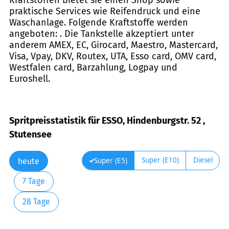
praktische Services wie Reifendruck und eine
Waschanlage. Folgende Kraftstoffe werden
angeboten: . Die Tankstelle akzeptiert unter
anderem AMEX, EC, Girocard, Maestro, Mastercard,
Visa, Vpay, DKV, Routex, UTA, Esso card, OMV card,
Westfalen card, Barzahlung, Logpay und
Euroshell.
Spritpreisstatistik für ESSO, Hindenburgstr. 52 ,
Stutensee
Super (E10)
Diesel
Super (E5)
heute
7 Tage
28 Tage