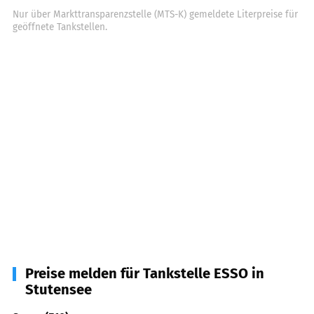
Nur über Markttransparenzstelle (MTS-K) gemeldete Literpreise für
geöffnete Tankstellen.
Preise melden für Tankstelle ESSO in
Stutensee