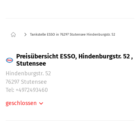
Tankstelle ESSO in 76297 Stutensee Hindenburgstr. 52
Preisübersicht ESSO, Hindenburgstr. 52 ,
Stutensee
Hindenburgstr. 52
76297 Stutensee
Tel: +4972493460
geschlossen
Montag:
06:00-22:00
Dienstag:
06:00-22:00
Mittwoch:
06:00-22:00
Donnerstag:
06:00-22:00