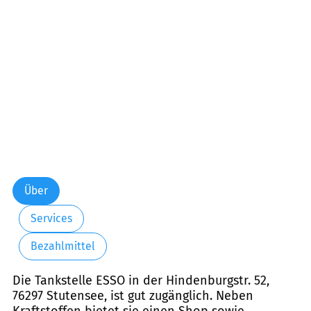
Freitag:
06:00-22:00
Samstag:
06:00-22:00
Sonntag:
06:00-22:00
Über
Services
Bezahlmittel
Die Tankstelle ESSO in der Hindenburgstr. 52,
76297 Stutensee, ist gut zugänglich. Neben
Kraftstoffen bietet sie einen Shop sowie