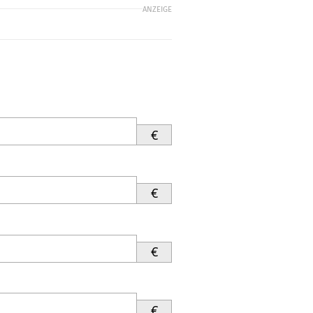
ANZEIGE
€
€
€
€