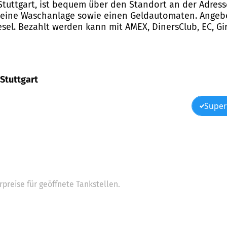
 Stuttgart, ist bequem über den Standort an der Adress
k, eine Waschanlage sowie einen Geldautomaten. Angeb
sel. Bezahlt werden kann mit AMEX, DinersClub, EC, Gir
 Stuttgart
Super
preise für geöffnete Tankstellen.