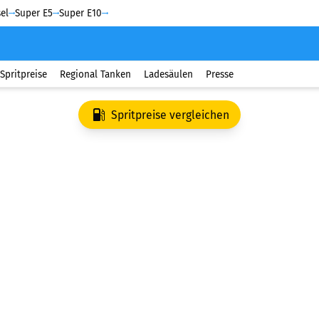
el
Super E5
Super E10
Spritpreise
Regional Tanken
Ladesäulen
Presse
Spritpreise vergleichen