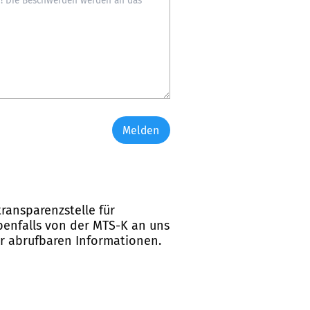
Melden
ransparenzstelle für
ebenfalls von der MTS-K an uns
er abrufbaren Informationen.