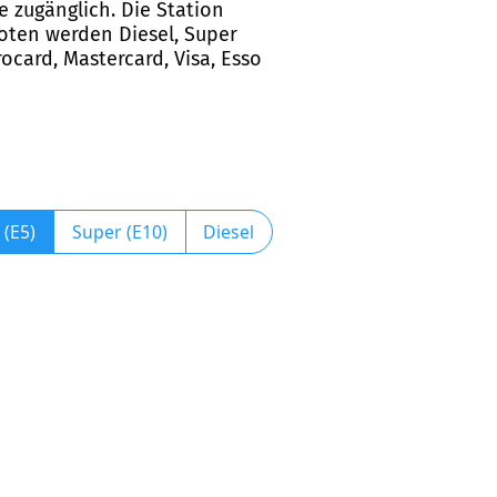
e zugänglich. Die Station
oten werden Diesel, Super
ocard, Mastercard, Visa, Esso
 (E5)
Super (E10)
Diesel