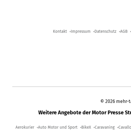
Kontakt
Impressum
Datenschutz
AGB
©
2026
mehr-t
Weitere Angebote der Motor Presse S
Aerokurier
Auto Motor und Sport
BikeX
Caravaning
Cavall