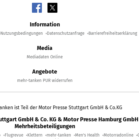
Information
Nutzungsbedingungen
Datenschutzanfrage
Barrierefreiheitserklärung
Media
Mediadaten Online
Angebote
mehr-tanken PUR widerrufen
anken ist Teil der Motor Presse Stuttgart GmbH & Co.KG
tuttgart GmbH & Co. KG & Motor Presse Hamburg GmbH 
Mehrheitsbeteiligungen
o
Flugrevue
Klettern
mehr-tanken
Men's Health
Motorradonline