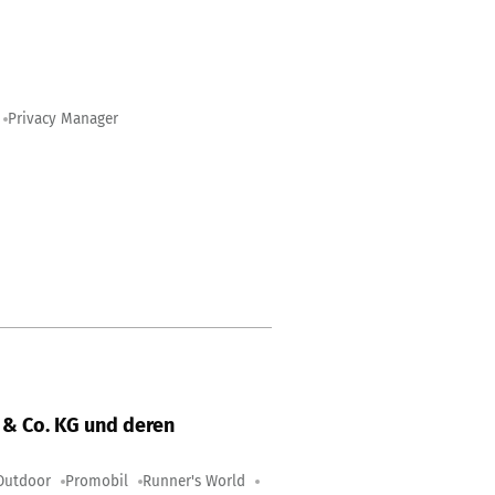
Privacy Manager
& Co. KG und deren
Outdoor
Promobil
Runner's World