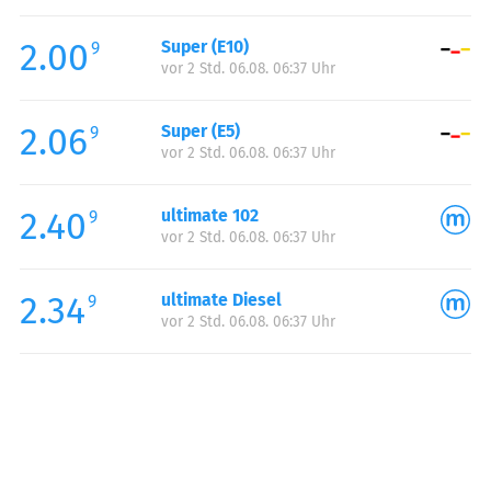
Freitag:
00:00-24:00
2.00
Super (E10)
Samstag:
00:00-24:00
9
vor 2 Std. 06.08. 06:37 Uhr
Sonntag:
00:00-24:00
2.06
Super (E5)
9
vor 2 Std. 06.08. 06:37 Uhr
2.40
ultimate 102
9
vor 2 Std. 06.08. 06:37 Uhr
2.34
ultimate Diesel
9
vor 2 Std. 06.08. 06:37 Uhr