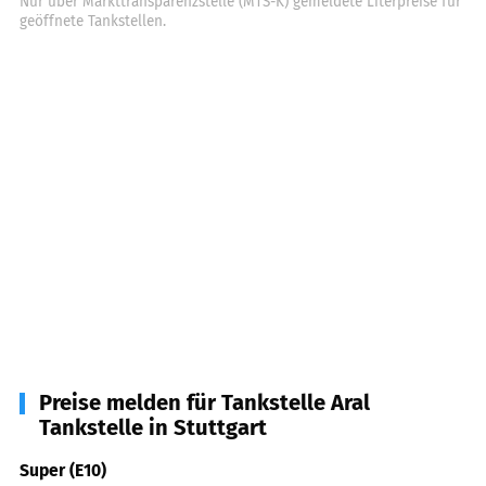
Nur über Markttransparenzstelle (MTS-K) gemeldete Literpreise für
geöffnete Tankstellen.
Preise melden für Tankstelle Aral
Tankstelle in Stuttgart
Super (E10)