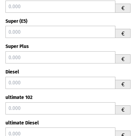
€
Super (E5)
€
Super Plus
€
Diesel
€
ultimate 102
€
ultimate Diesel
€