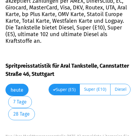
akzeptiert Zahlungen per AMEX, DinersClub, EC,
Girocard, MasterCard, Visa, DKV, Routex, UTA, Aral
Karte, bp Plus Karte, OMV Karte, Statoil Europe
Karte, Total Karte, Westfalen Karte und Logpay.
Die Tankstelle bietet Diesel, Super (E10), Super
(E5), ultimate 102 und ultimate Diesel als
Kraftstoffe an.
Spritpreisstatistik für Aral Tankstelle, Cannstatter
Straße 46, Stuttgart
Super (E10)
Diesel
Super (E5)
heute
7 Tage
28 Tage