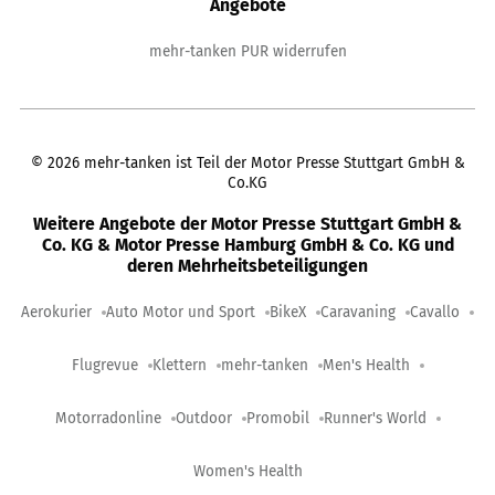
Angebote
mehr-tanken PUR widerrufen
©
2026
mehr-tanken ist Teil der Motor Presse Stuttgart GmbH &
Co.KG
Weitere Angebote der Motor Presse Stuttgart GmbH &
Co. KG & Motor Presse Hamburg GmbH & Co. KG und
deren Mehrheitsbeteiligungen
Aerokurier
Auto Motor und Sport
BikeX
Caravaning
Cavallo
Flugrevue
Klettern
mehr-tanken
Men's Health
Motorradonline
Outdoor
Promobil
Runner's World
Women's Health