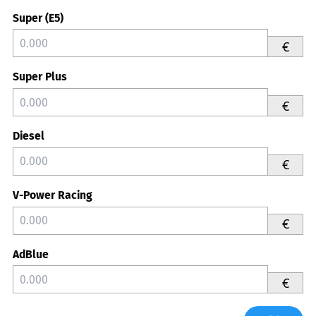
Super (E5)
€
Super Plus
€
Diesel
€
V-Power Racing
€
AdBlue
€