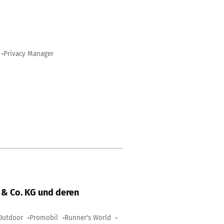
Privacy Manager
& Co. KG und deren
Outdoor
Promobil
Runner's World