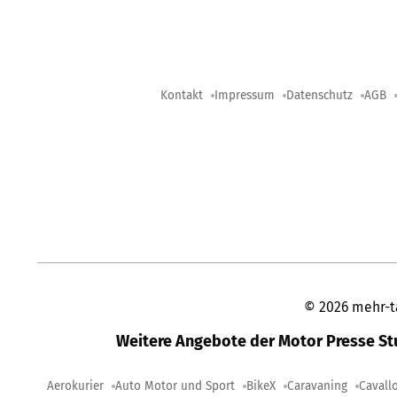
Kontakt
Impressum
Datenschutz
AGB
©
2026
mehr-t
Weitere Angebote der Motor Presse S
Aerokurier
Auto Motor und Sport
BikeX
Caravaning
Cavall