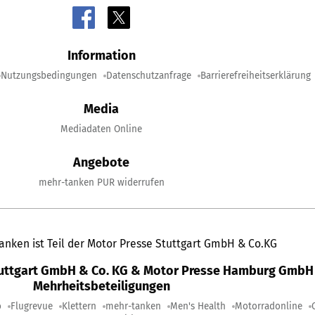
Information
Nutzungsbedingungen
Datenschutzanfrage
Barrierefreiheitserklärung
Media
Mediadaten Online
Angebote
mehr-tanken PUR widerrufen
anken ist Teil der Motor Presse Stuttgart GmbH & Co.KG
tuttgart GmbH & Co. KG & Motor Presse Hamburg GmbH 
Mehrheitsbeteiligungen
o
Flugrevue
Klettern
mehr-tanken
Men's Health
Motorradonline