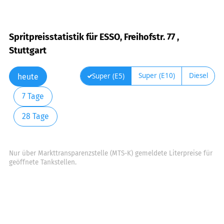
Spritpreisstatistik für ESSO, Freihofstr. 77 ,
Stuttgart
Super (E10)
Diesel
Super (E5)
heute
7 Tage
28 Tage
Nur über Markttransparenzstelle (MTS-K) gemeldete Literpreise für
geöffnete Tankstellen.