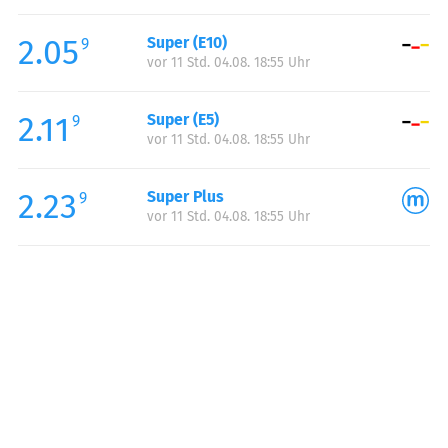
Freitag:
06:00-22:00
2.05
Super (E10)
Samstag:
07:00-22:00
9
vor 11 Std. 04.08. 18:55 Uhr
Sonntag:
07:00-22:00
2.11
Super (E5)
9
vor 11 Std. 04.08. 18:55 Uhr
2.23
Super Plus
9
vor 11 Std. 04.08. 18:55 Uhr