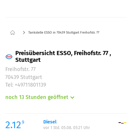
Tankstelle ESSO in 70439 Stuttgart Freihofstr. 77
Preisübersicht ESSO, Freihofstr. 77 ,
Stuttgart
Freihofstr. 77
70439 Stuttgart
Tel: +49711801139
noch 13 Stunden geöffnet
Montag:
06:00-22:00
Dienstag:
06:00-22:00
Mittwoch:
06:00-22:00
2.12
Diesel
9
vor 1 Std. 05.08. 05:21 Uhr
Donnerstag:
06:00-22:00