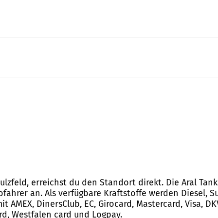
Sulzfeld, erreichst du den Standort direkt. Die Aral Tan
ahrer an. Als verfügbare Kraftstoffe werden Diesel, Su
 AMEX, DinersClub, EC, Girocard, Mastercard, Visa, DKV
ard, Westfalen card und Logpay.