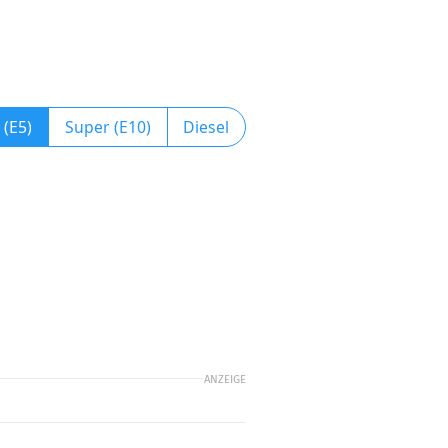
 (E5)
Super (E10)
Diesel
ANZEIGE