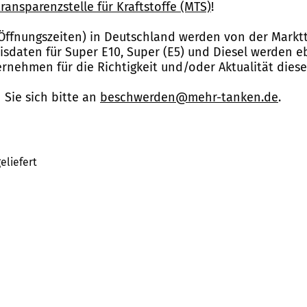
ransparenzstelle für Kraftstoffe (MTS)
!
Öffnungszeiten) in Deutschland werden von der Marktt
reisdaten für Super E10, Super (E5) und Diesel werden 
nehmen für die Richtigkeit und/oder Aktualität dies
Sie sich bitte an
beschwerden@mehr-tanken.de
.
eliefert