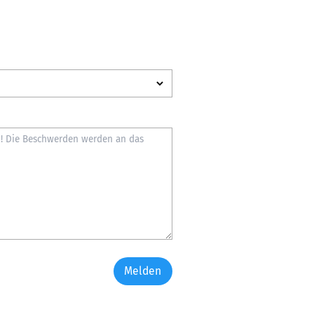
Melden