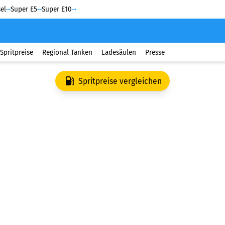
el
Super E5
Super E10
Spritpreise
Regional Tanken
Ladesäulen
Presse
Spritpreise vergleichen