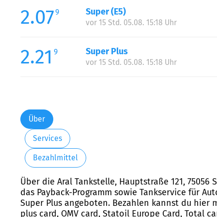
2.07
Super (E5)
9
vor 15 Std. 05.08. 15:18 Uhr
2.21
Super Plus
9
vor 15 Std. 05.08. 15:18 Uhr
Über
Services
Bezahlmittel
Über die Aral Tankstelle, Hauptstraße 121, 75056 
das Payback-Programm sowie Tankservice für Autof
Super Plus angeboten. Bezahlen kannst du hier mit
plus card, OMV card, Statoil Europe Card, Total c