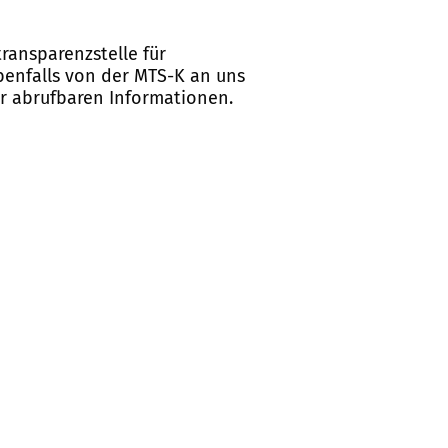
ransparenzstelle für
ebenfalls von der MTS-K an uns
er abrufbaren Informationen.