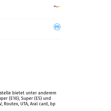
kstelle bietet unter anderem
per (E10), Super (E5) und
, Routex, UTA, Aral card, bp