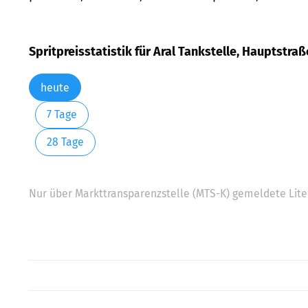
Spritpreisstatistik für Aral Tankstelle, Hauptstraße
heute
7 Tage
28 Tage
Nur über Markttransparenzstelle (MTS-K) gemeldete Liter