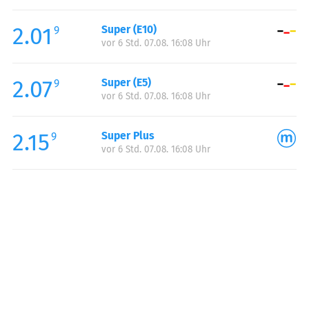
Freitag:
00:00-23:59
2.01
Super (E10)
Samstag:
00:00-23:59
9
vor 6 Std. 07.08. 16:08 Uhr
Sonntag:
00:00-23:59
2.07
Super (E5)
9
vor 6 Std. 07.08. 16:08 Uhr
2.15
Super Plus
9
vor 6 Std. 07.08. 16:08 Uhr