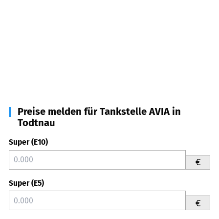
Preise melden für Tankstelle AVIA in
Todtnau
Super (E10)
€
Super (E5)
€