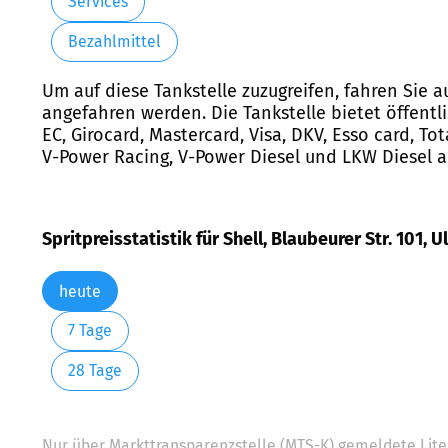
Services
Bezahlmittel
Um auf diese Tankstelle zuzugreifen, fahren Sie a
angefahren werden. Die Tankstelle bietet öffent
EC, Girocard, Mastercard, Visa, DKV, Esso card, Tot
V-Power Racing, V-Power Diesel und LKW Diesel a
Spritpreisstatistik für Shell, Blaubeurer Str. 101, U
heute
7 Tage
28 Tage
Nur über Markttransparenzstelle (MTS-K) gemeldete Liter