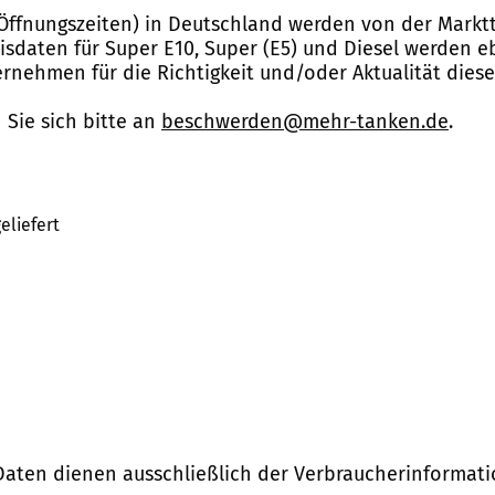
Öffnungszeiten) in Deutschland werden von der Marktt
reisdaten für Super E10, Super (E5) und Diesel werden 
nehmen für die Richtigkeit und/oder Aktualität dies
Sie sich bitte an
beschwerden@mehr-tanken.de
.
eliefert
Daten dienen ausschließlich der Verbraucherinformati