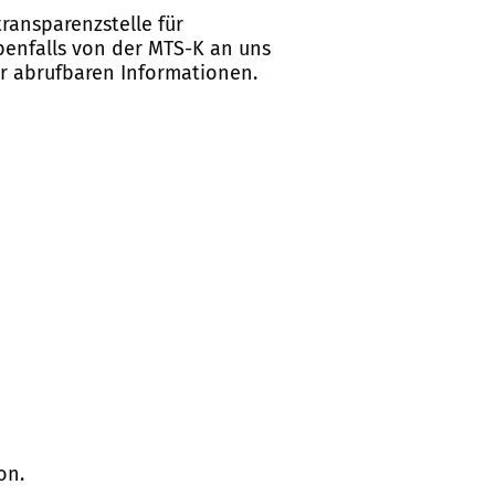
ransparenzstelle für
ebenfalls von der MTS-K an uns
er abrufbaren Informationen.
on.