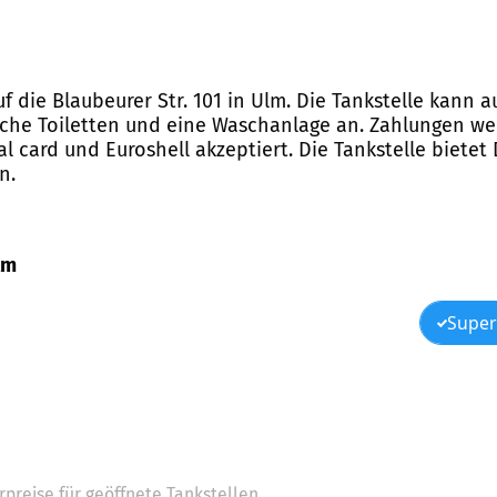
uf die Blaubeurer Str. 101 in Ulm. Die Tankstelle kann
liche Toiletten und eine Waschanlage an. Zahlungen we
al card und Euroshell akzeptiert. Die Tankstelle bietet D
n.
lm
Super
preise für geöffnete Tankstellen.