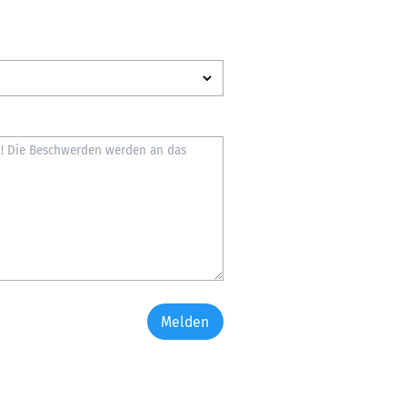
Melden