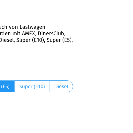
 auch von Lastwagen
rden mit AMEX, DinersClub,
iesel, Super (E10), Super (E5),
 (E5)
Super (E10)
Diesel