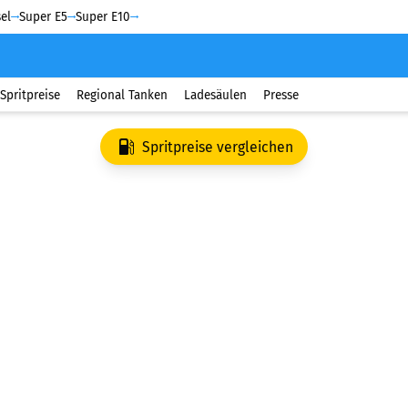
el
Super E5
Super E10
Spritpreise
Regional Tanken
Ladesäulen
Presse
Spritpreise vergleichen