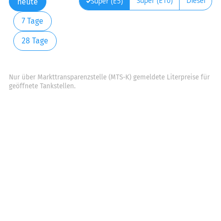
Super (E10)
Diesel
Super (E5)
heute
7 Tage
28 Tage
Nur über Markttransparenzstelle (MTS-K) gemeldete Literpreise für
geöffnete Tankstellen.