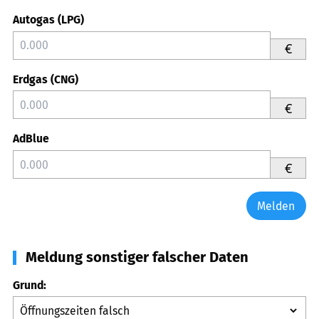
Autogas (LPG)
€
Erdgas (CNG)
€
AdBlue
€
Melden
Meldung sonstiger falscher Daten
Grund: