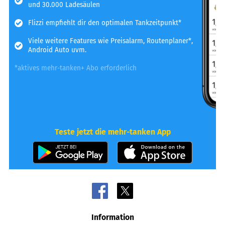
und 30.000 Ladesäulen
Flizzi empfiehlt dir den optimalen Tankzeitpunkt*
Viele weitere Features wie Preisalarm, Routenplaner*,
Android Auto uvm.
*aktives mehr-tanken+ Abo erforderlich
Teste jetzt die mehr-tanken App
Information