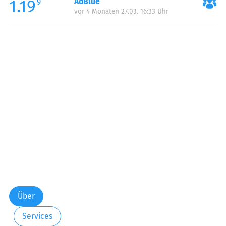
1.19
AdBlue
9
vor 4 Monaten 27.03. 16:33 Uhr
Über
Services