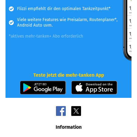
Flizzi empfiehlt dir den optimalen Tankzeitpunkt*
Viele weitere Features wie Preisalarm, Routenplaner*,
Android Auto uvm.
*aktives mehr-tanken+ Abo erforderlich
Teste jetzt die mehr-tanken App
Information