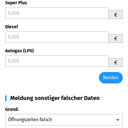
Super Plus
€
Diesel
€
Autogas (LPG)
€
Melden
Meldung sonstiger falscher Daten
Grund: