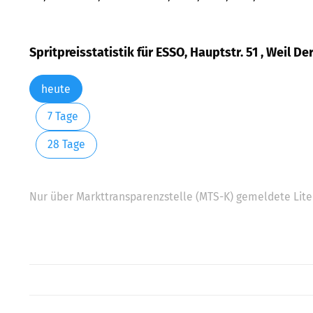
Spritpreisstatistik für ESSO, Hauptstr. 51 , Weil De
heute
7 Tage
28 Tage
Nur über Markttransparenzstelle (MTS-K) gemeldete Liter