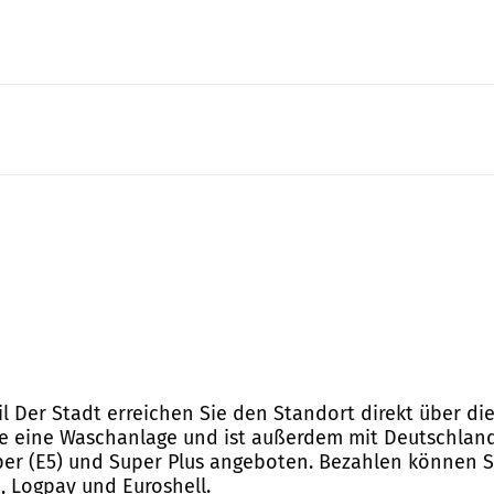
l Der Stadt erreichen Sie den Standort direkt über die
ie eine Waschanlage und ist außerdem mit Deutschland
uper (E5) und Super Plus angeboten. Bezahlen können 
d, Logpay und Euroshell.