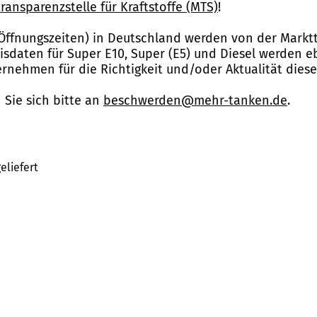
ransparenzstelle für Kraftstoffe (MTS)
!
Öffnungszeiten) in Deutschland werden von der Marktt
reisdaten für Super E10, Super (E5) und Diesel werden 
nehmen für die Richtigkeit und/oder Aktualität dies
Sie sich bitte an
beschwerden@mehr-tanken.de
.
eliefert