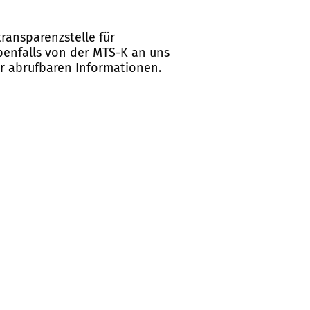
ransparenzstelle für
ebenfalls von der MTS-K an uns
er abrufbaren Informationen.