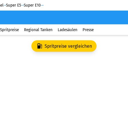
el
Super E5
Super E10
Spritpreise
Regional Tanken
Ladesäulen
Presse
Spritpreise vergleichen