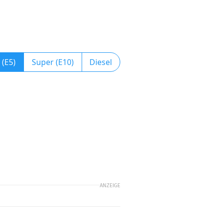
 (E5)
Super (E10)
Diesel
ANZEIGE