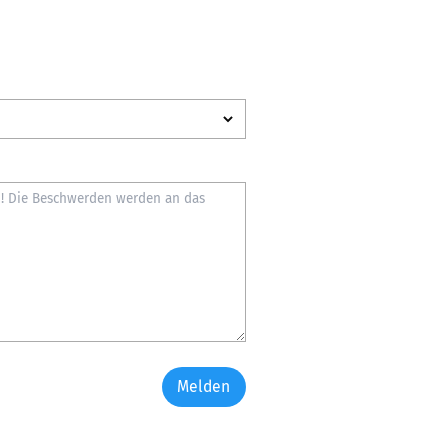
Melden