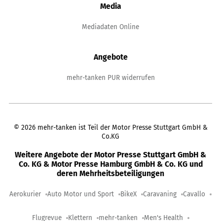
Media
Mediadaten Online
Angebote
mehr-tanken PUR widerrufen
©
2026
mehr-tanken ist Teil der Motor Presse Stuttgart GmbH &
Co.KG
Weitere Angebote der Motor Presse Stuttgart GmbH &
Co. KG & Motor Presse Hamburg GmbH & Co. KG und
deren Mehrheitsbeteiligungen
Aerokurier
Auto Motor und Sport
BikeX
Caravaning
Cavallo
Flugrevue
Klettern
mehr-tanken
Men's Health