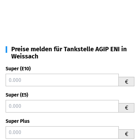
Preise melden für Tankstelle AGIP ENI in
Weissach
Super (E10)
€
Super (E5)
€
Super Plus
€