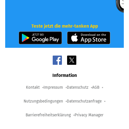
Teste jetzt die mehr-tanken App
Information
Kontakt
Impressum
Datenschutz
AGB
Nutzungsbedingungen
Datenschutzanfrage
Barrierefreiheitserklärung
Privacy Manager