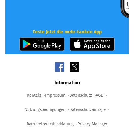
Teste jetzt die mehr-tanken App
Information
Kontakt
Impressum
Datenschutz
AGB
Nutzungsbedingungen
Datenschutzanfrage
Barrierefreiheitserklärung
Privacy Manager