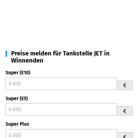
Preise melden für Tankstelle JET in
Winnenden
Super (E10)
€
Super (E5)
€
Super Plus
€