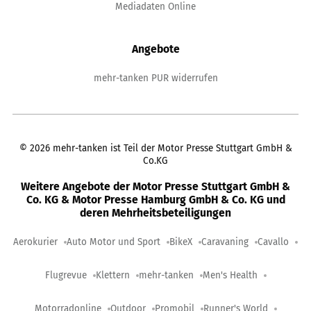
Mediadaten Online
Angebote
mehr-tanken PUR widerrufen
©
2026
mehr-tanken ist Teil der Motor Presse Stuttgart GmbH &
Co.KG
Weitere Angebote der Motor Presse Stuttgart GmbH &
Co. KG & Motor Presse Hamburg GmbH & Co. KG und
deren Mehrheitsbeteiligungen
Aerokurier
Auto Motor und Sport
BikeX
Caravaning
Cavallo
Flugrevue
Klettern
mehr-tanken
Men's Health
Motorradonline
Outdoor
Promobil
Runner's World