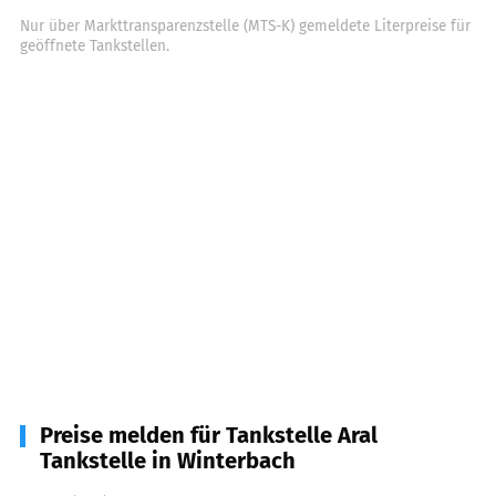
Nur über Markttransparenzstelle (MTS-K) gemeldete Literpreise für
geöffnete Tankstellen.
Preise melden für Tankstelle Aral
Tankstelle in Winterbach