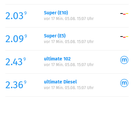
Freitag:
05:00-23:00
2.03
Super (E10)
Samstag:
06:00-23:00
9
vor 17 Min. 05.08. 15:07 Uhr
Sonntag:
07:00-23:00
2.09
Super (E5)
9
vor 17 Min. 05.08. 15:07 Uhr
2.43
ultimate 102
9
vor 17 Min. 05.08. 15:07 Uhr
2.36
ultimate Diesel
9
vor 17 Min. 05.08. 15:07 Uhr