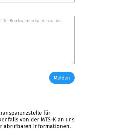
Melden
ransparenzstelle für
ebenfalls von der MTS-K an uns
er abrufbaren Informationen.