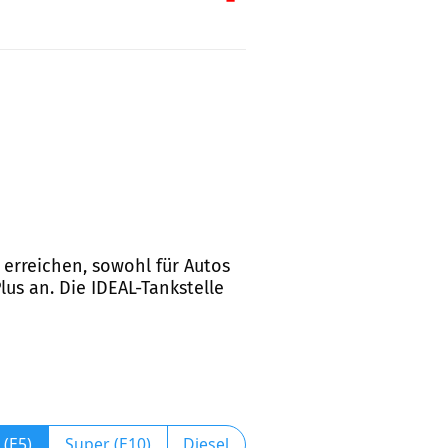
u erreichen, sowohl für Autos
lus an. Die IDEAL-Tankstelle
 (E5)
Super (E10)
Diesel