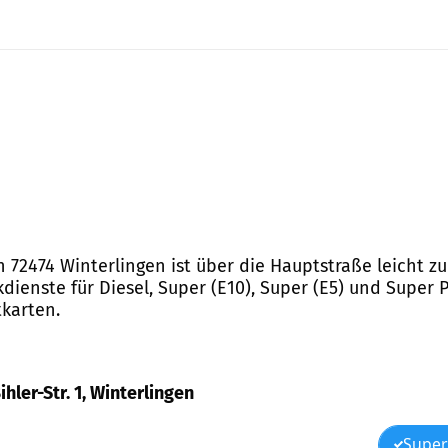
in 72474 Winterlingen ist über die Hauptstraße leicht z
dienste für Diesel, Super (E10), Super (E5) und Super P
tkarten.
hler-Str. 1, Winterlingen
Super