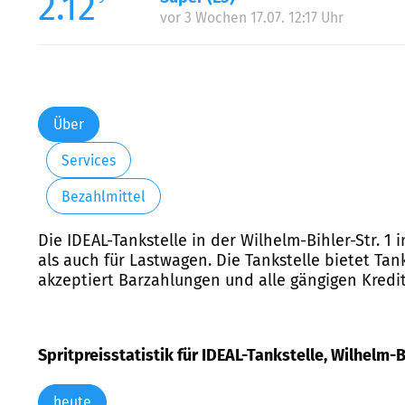
2.12
vor 3 Wochen 17.07. 12:17 Uhr
Über
Services
Bezahlmittel
Die IDEAL-Tankstelle in der Wilhelm-Bihler-Str. 1 
als auch für Lastwagen. Die Tankstelle bietet Tank
akzeptiert Barzahlungen und alle gängigen Kredi
Spritpreisstatistik für IDEAL-Tankstelle, Wilhelm-Bi
heute