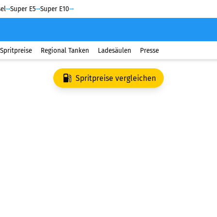
el
Super E5
Super E10
Spritpreise
Regional Tanken
Ladesäulen
Presse
Spritpreise vergleichen