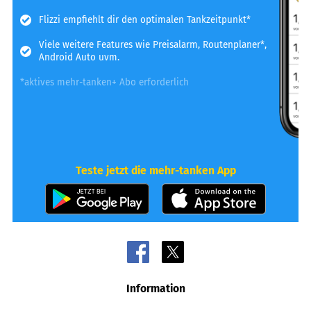
Flizzi empfiehlt dir den optimalen Tankzeitpunkt*
Viele weitere Features wie Preisalarm, Routenplaner*,
Android Auto uvm.
*aktives mehr-tanken+ Abo erforderlich
Teste jetzt die mehr-tanken App
Information