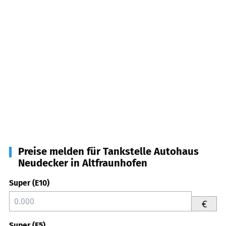
Preise melden für Tankstelle Autohaus
Neudecker in Altfraunhofen
Super (E10)
€
Super (E5)