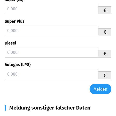
€
Super Plus
€
Diesel
€
Autogas (LPG)
€
Melden
Meldung sonstiger falscher Daten