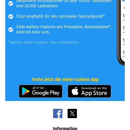
Detaillierte Informationen zu über 14.000 Tankstellen
und 30.000 Ladesäulen
Flizzi empfiehlt dir den optimalen Tankzeitpunkt*
Viele weitere Features wie Preisalarm, Routenplaner*,
Android Auto uvm.
*aktives mehr-tanken+ Abo erforderlich
Teste jetzt die mehr-tanken App
Information