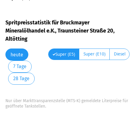
Spritpreisstatistik für Bruckmayer
Mineralölhandel e.K., Traunsteiner Straße 20,
Altötting
Super (E10)
Diesel
Super (E5)
heute
7 Tage
28 Tage
Nur über Markttransparenzstelle (MTS-K) gemeldete Literpreise für
geöffnete Tankstellen.