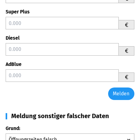
Super Plus
€
Diesel
€
AdBlue
€
Melden
Meldung sonstiger falscher Daten
Grund: