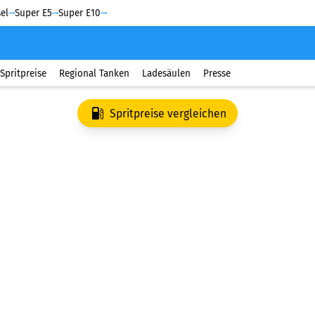
el
Super E5
Super E10
Spritpreise
Regional Tanken
Ladesäulen
Presse
Spritpreise vergleichen