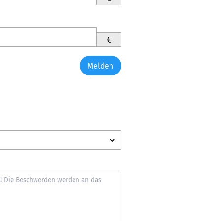
€
Melden