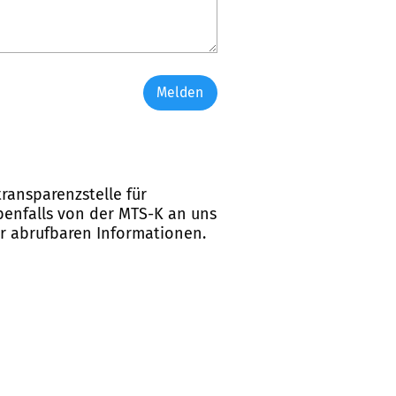
Melden
ransparenzstelle für
ebenfalls von der MTS-K an uns
er abrufbaren Informationen.