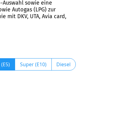
op-Auswahl sowie eine
sowie Autogas (LPG) zur
e mit DKV, UTA, Avia card,
 (E5)
Super (E10)
Diesel