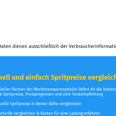
Daten dienen ausschließlich der Verbraucherinformati
ell und einfach Spritpreise vergleic
izieller Partner der Markttransparenzstelle liefert dir die koste
le Spritpreise, Preisprognosen und eine Tankempfehlung
uelle Spritpreise in deiner Nähe vergleichen
etarife vergleichen & Kosten für eine Ladung erfahren