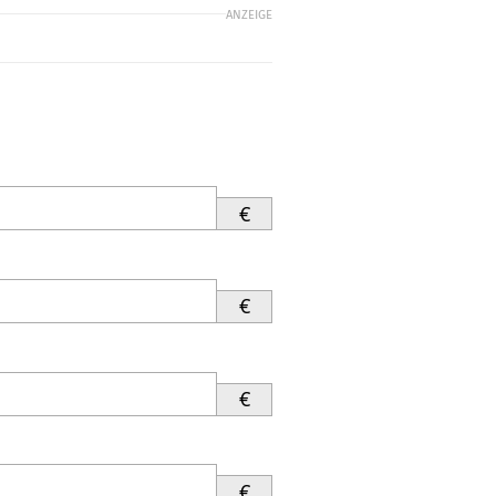
ANZEIGE
€
€
€
€