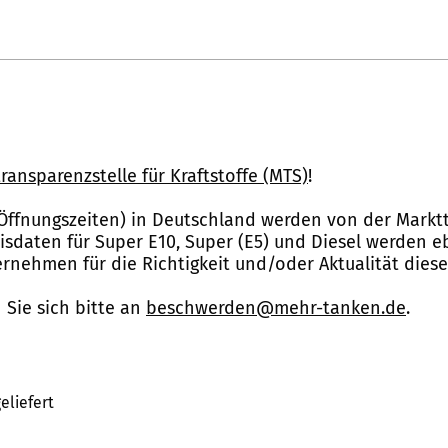
ransparenzstelle für Kraftstoffe (MTS)
!
Öffnungszeiten) in Deutschland werden von der Marktt
reisdaten für Super E10, Super (E5) und Diesel werden 
nehmen für die Richtigkeit und/oder Aktualität dies
Sie sich bitte an
beschwerden@mehr-tanken.de
.
eliefert