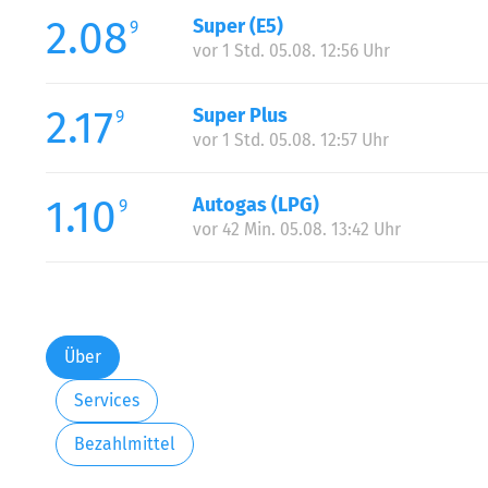
2.08
Super (E5)
9
vor 1 Std. 05.08. 12:56 Uhr
2.17
Super Plus
9
vor 1 Std. 05.08. 12:57 Uhr
1.10
Autogas (LPG)
9
vor 42 Min. 05.08. 13:42 Uhr
Über
Services
Bezahlmittel