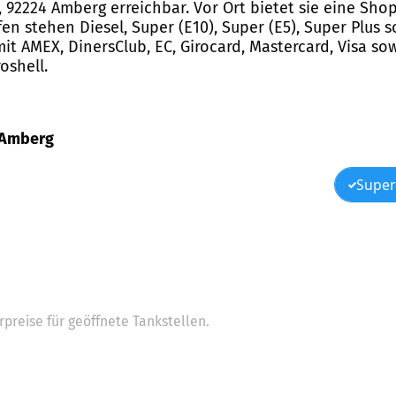
2A, 92224 Amberg erreichbar. Vor Ort bietet sie eine Sh
en stehen Diesel, Super (E10), Super (E5), Super Plus 
 AMEX, DinersClub, EC, Girocard, Mastercard, Visa sowi
oshell.
, Amberg
Super
preise für geöffnete Tankstellen.