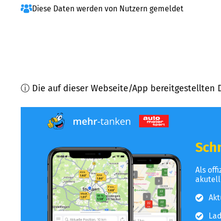
Diese Daten werden von Nutzern gemeldet
ⓘ Die auf dieser Webseite/App bereitgestellten 
Schn
Als off
akutel
Akt
Lad