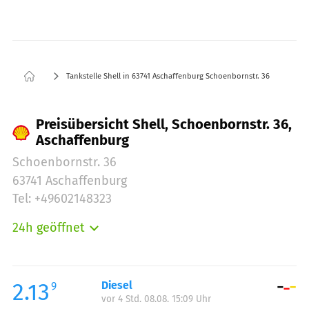
Tankstelle Shell in 63741 Aschaffenburg Schoenbornstr. 36
Preisübersicht Shell, Schoenbornstr. 36,
Aschaffenburg
Schoenbornstr. 36
63741 Aschaffenburg
Tel: +49602148323
24h geöffnet
Montag:
00:00-24:00
Dienstag:
00:00-24:00
Mittwoch:
00:00-24:00
2.13
Diesel
9
vor 4 Std. 08.08. 15:09 Uhr
Donnerstag:
00:00-24:00