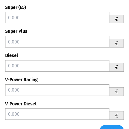
Super (E5)
€
Super Plus
€
Diesel
€
V-Power Racing
€
V-Power Diesel
€