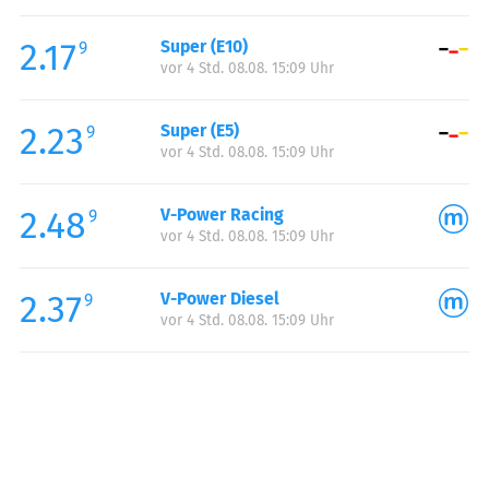
Freitag:
00:00-24:00
2.17
Super (E10)
Samstag:
00:00-24:00
9
vor 4 Std. 08.08. 15:09 Uhr
Sonntag:
00:00-24:00
Feiertag:
00:00-24:00
2.23
Super (E5)
9
vor 4 Std. 08.08. 15:09 Uhr
2.48
V-Power Racing
9
vor 4 Std. 08.08. 15:09 Uhr
2.37
V-Power Diesel
9
vor 4 Std. 08.08. 15:09 Uhr