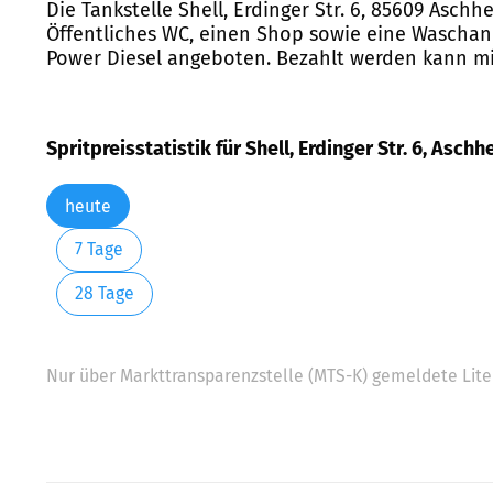
Die Tankstelle Shell, Erdinger Str. 6, 85609 Asch
Öffentliches WC, einen Shop sowie eine Waschanla
Power Diesel angeboten. Bezahlt werden kann mit 
Spritpreisstatistik für Shell, Erdinger Str. 6, Asch
heute
7 Tage
28 Tage
Nur über Markttransparenzstelle (MTS-K) gemeldete Liter