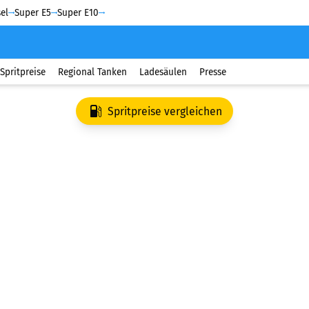
el
Super E5
Super E10
Spritpreise
Regional Tanken
Ladesäulen
Presse
Spritpreise vergleichen