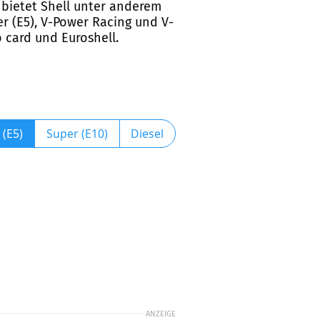
t bietet Shell unter anderem
r (E5), V-Power Racing und V-
 card und Euroshell.
 (E5)
Super (E10)
Diesel
ANZEIGE