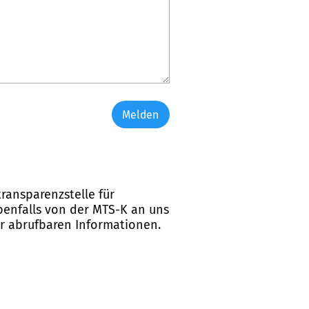
Melden
ransparenzstelle für
ebenfalls von der MTS-K an uns
er abrufbaren Informationen.