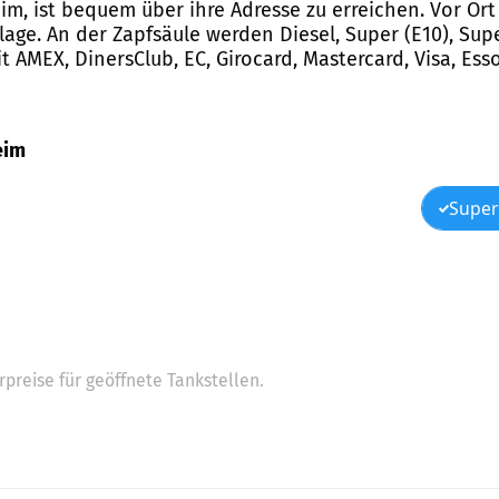
heim, ist bequem über ihre Adresse zu erreichen. Vor Or
ge. An der Zapfsäule werden Diesel, Super (E10), Supe
AMEX, DinersClub, EC, Girocard, Mastercard, Visa, Esso
heim
Super
preise für geöffnete Tankstellen.