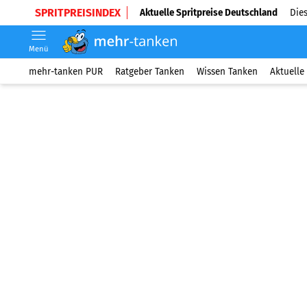
SPRITPREISINDEX
Aktuelle Spritpreise Deutschland
Dies
Menü
mehr-tanken PUR
Ratgeber Tanken
Wissen Tanken
Aktuelle 