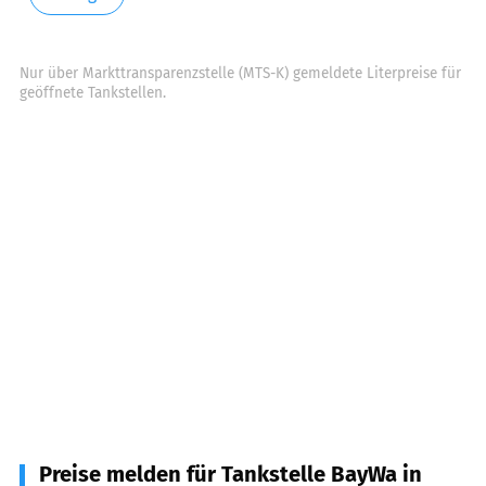
Nur über Markttransparenzstelle (MTS-K) gemeldete Literpreise für
geöffnete Tankstellen.
Preise melden für Tankstelle BayWa in