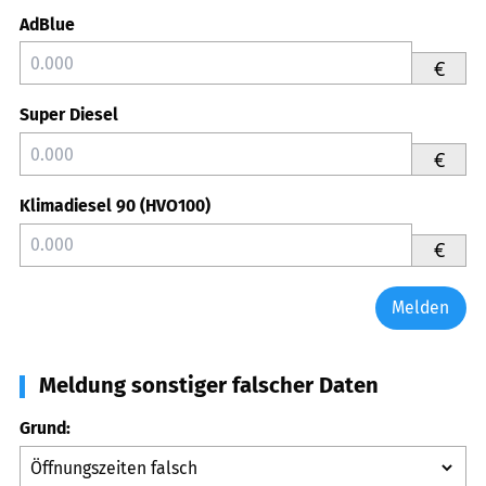
AdBlue
€
Super Diesel
€
Klimadiesel 90 (HVO100)
€
Melden
Meldung sonstiger falscher Daten
Grund: