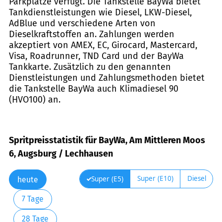
Parkplätze verfügt. Die Tankstelle BayWa bietet
Tankdienstleistungen wie Diesel, LKW-Diesel,
AdBlue und verschiedene Arten von
Dieselkraftstoffen an. Zahlungen werden
akzeptiert von AMEX, EC, Girocard, Mastercard,
Visa, Roadrunner, TND Card und der BayWa
Tankkarte. Zusätzlich zu den genannten
Dienstleistungen und Zahlungsmethoden bietet
die Tankstelle BayWa auch Klimadiesel 90
(HVO100) an.
Spritpreisstatistik für BayWa, Am Mittleren Moos
6, Augsburg / Lechhausen
Super (E10)
Diesel
Super (E5)
heute
7 Tage
28 Tage