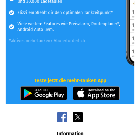
und 30.000 Ladesäulen
Flizzi empfiehlt dir den optimalen Tankzeitpunkt*
Viele weitere Features wie Preisalarm, Routenplaner*,
Android Auto uvm.
*aktives mehr-tanken+ Abo erforderlich
Teste jetzt die mehr-tanken App
Information