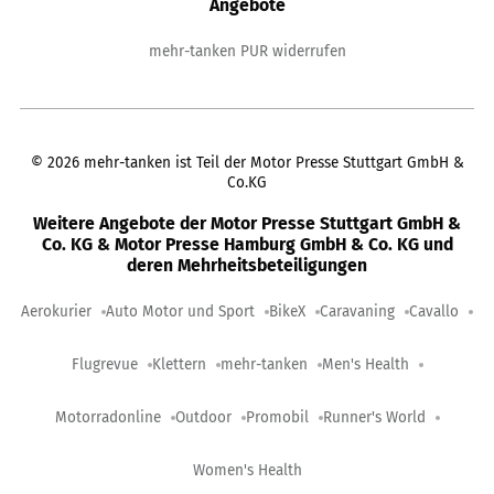
Angebote
mehr-tanken PUR widerrufen
©
2026
mehr-tanken ist Teil der Motor Presse Stuttgart GmbH &
Co.KG
Weitere Angebote der Motor Presse Stuttgart GmbH &
Co. KG & Motor Presse Hamburg GmbH & Co. KG und
deren Mehrheitsbeteiligungen
Aerokurier
Auto Motor und Sport
BikeX
Caravaning
Cavallo
Flugrevue
Klettern
mehr-tanken
Men's Health
Motorradonline
Outdoor
Promobil
Runner's World
Women's Health