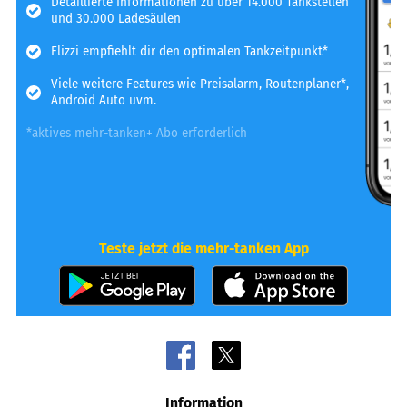
Detaillierte Informationen zu über 14.000 Tankstellen
und 30.000 Ladesäulen
Flizzi empfiehlt dir den optimalen Tankzeitpunkt*
Viele weitere Features wie Preisalarm, Routenplaner*,
Android Auto uvm.
*aktives mehr-tanken+ Abo erforderlich
Teste jetzt die mehr-tanken App
Information