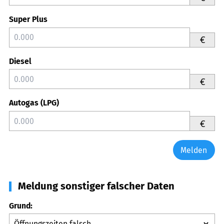
Super Plus
€
Diesel
€
Autogas (LPG)
€
Melden
Meldung sonstiger falscher Daten
Grund: