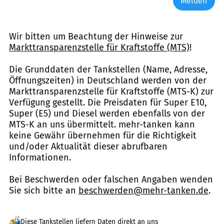
Melden
Wir bitten um Beachtung der Hinweise zur
Markttransparenzstelle für Kraftstoffe (MTS)
!
Die Grunddaten der Tankstellen (Name, Adresse,
Öffnungszeiten) in Deutschland werden von der
Markttransparenzstelle für Kraftstoffe (MTS-K) zur
Verfügung gestellt. Die Preisdaten für Super E10,
Super (E5) und Diesel werden ebenfalls von der
MTS-K an uns übermittelt. mehr-tanken kann
keine Gewähr übernehmen für die Richtigkeit
und/oder Aktualität dieser abrufbaren
Informationen.
Bei Beschwerden oder falschen Angaben wenden
Sie sich bitte an
beschwerden@mehr-tanken.de
.
Diese Tankstellen liefern Daten direkt an uns