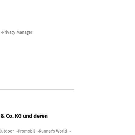
Privacy Manager
& Co. KG und deren
Outdoor
Promobil
Runner's World