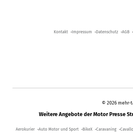
Kontakt
Impressum
Datenschutz
AGB
©
2026
mehr-t
Weitere Angebote der Motor Presse S
Aerokurier
Auto Motor und Sport
BikeX
Caravaning
Cavall