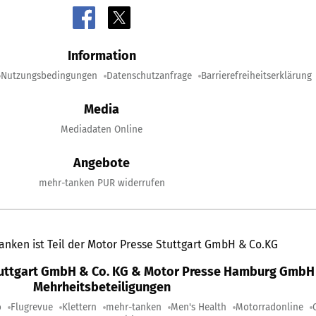
Information
Nutzungsbedingungen
Datenschutzanfrage
Barrierefreiheitserklärung
Media
Mediadaten Online
Angebote
mehr-tanken PUR widerrufen
anken ist Teil der Motor Presse Stuttgart GmbH & Co.KG
tuttgart GmbH & Co. KG & Motor Presse Hamburg GmbH 
Mehrheitsbeteiligungen
o
Flugrevue
Klettern
mehr-tanken
Men's Health
Motorradonline