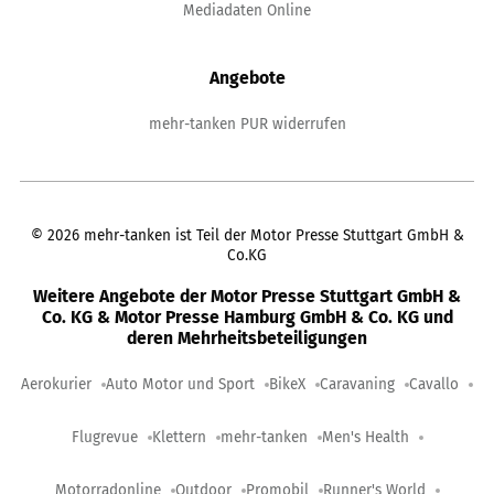
Mediadaten Online
Angebote
mehr-tanken PUR widerrufen
©
2026
mehr-tanken ist Teil der Motor Presse Stuttgart GmbH &
Co.KG
Weitere Angebote der Motor Presse Stuttgart GmbH &
Co. KG & Motor Presse Hamburg GmbH & Co. KG und
deren Mehrheitsbeteiligungen
Aerokurier
Auto Motor und Sport
BikeX
Caravaning
Cavallo
Flugrevue
Klettern
mehr-tanken
Men's Health
Motorradonline
Outdoor
Promobil
Runner's World